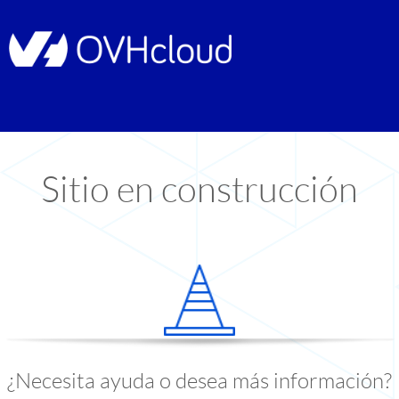
Sitio en construcción
¿Necesita ayuda o desea más información?