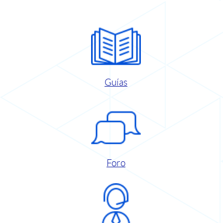
Guías
Foro